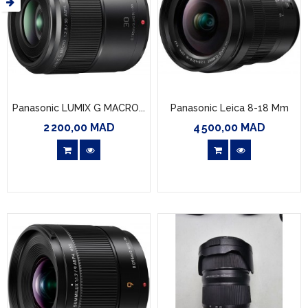
Panasonic LUMIX G MACRO...
Panasonic Leica 8-18 Mm
2 200,00 MAD
4 500,00 MAD
Prix
Prix