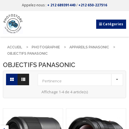
Appelez-nous :
+ 212 689391440
/
+212 650-227516
Catégories
ACCUEIL
PHOTOGRAPHIE
APPAREILS PANASONIC
OBJECTIFS PANASONIC
OBJECTIFS PANASONIC

Pertinence
Affichage 1-4 de 4 article(s)