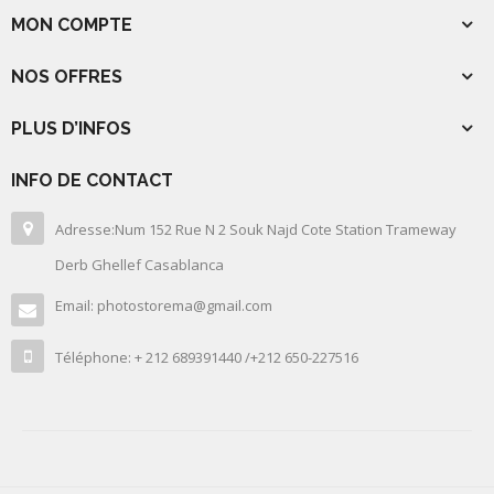
MON COMPTE
NOS OFFRES
PLUS D’INFOS
INFO DE CONTACT
Adresse:Num 152 Rue N 2 Souk Najd Cote Station Trameway
Derb Ghellef Casablanca
Email: photostorema@gmail.com
Téléphone: + 212 689391440 /+212 650-227516