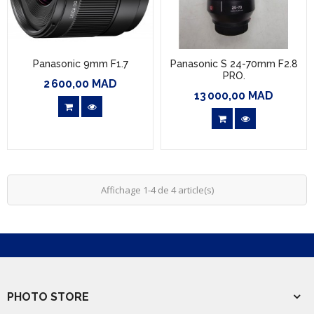
Panasonic 9mm F1.7
Panasonic S 24-70mm F2.8
PRO.
2 600,00 MAD
Prix
13 000,00 MAD
Prix
Affichage 1-4 de 4 article(s)
PHOTO STORE