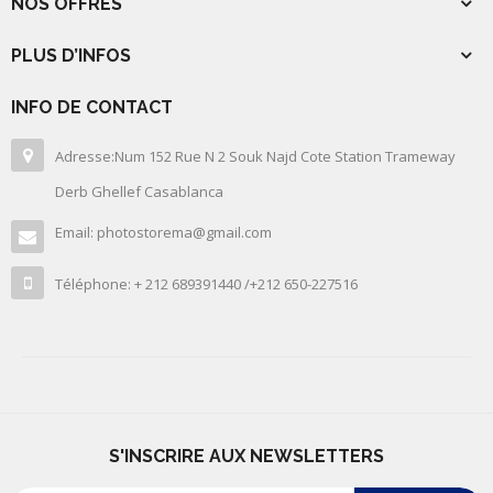
NOS OFFRES
PLUS D’INFOS
INFO DE CONTACT
Adresse:Num 152 Rue N 2 Souk Najd Cote Station Trameway
Derb Ghellef Casablanca
Email: photostorema@gmail.com
Téléphone: + 212 689391440 /+212 650-227516
S'INSCRIRE AUX NEWSLETTERS