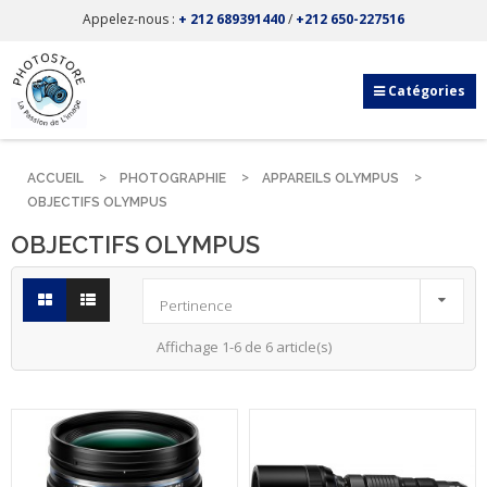
Appelez-nous :
+ 212 689391440
/
+212 650-227516
Catégories
ACCUEIL
PHOTOGRAPHIE
APPAREILS OLYMPUS
OBJECTIFS OLYMPUS
OBJECTIFS OLYMPUS

Pertinence
Affichage 1-6 de 6 article(s)