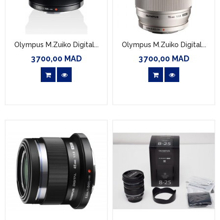
Olympus M.Zuiko Digital...
Olympus M.Zuiko Digital...
3 700,00 MAD
3 700,00 MAD
Prix
Prix