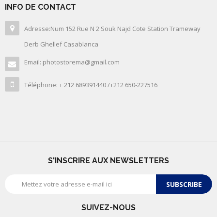
INFO DE CONTACT
Adresse:Num 152 Rue N 2 Souk Najd Cote Station Trameway
Derb Ghellef Casablanca
Email: photostorema@gmail.com
Téléphone: + 212 689391440 /+212 650-227516
S'INSCRIRE AUX NEWSLETTERS
SUBSCRIBE
SUIVEZ-NOUS