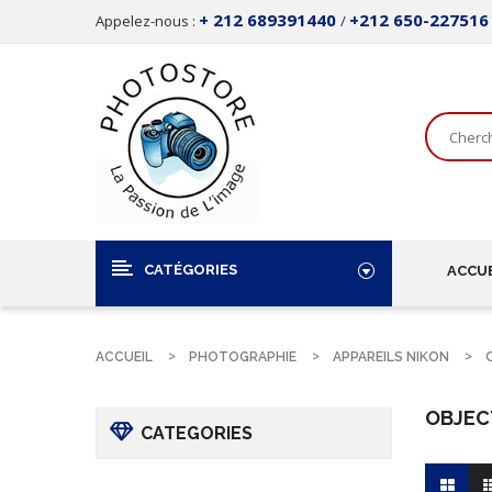
+ 212 689391440
+212 650-227516
Appelez-nous :
/
CATÉGORIES
ACCUE
ACCUEIL
PHOTOGRAPHIE
APPAREILS NIKON
OBJEC
CATEGORIES