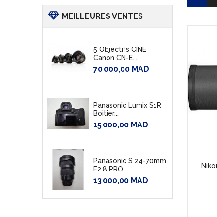
MEILLEURES VENTES
5 Objectifs CINE
Canon CN-E...
70 000,00 MAD
Panasonic Lumix S1R
Boitier...
15 000,00 MAD
Panasonic S 24-70mm
Niko
F2.8 PRO.
13 000,00 MAD