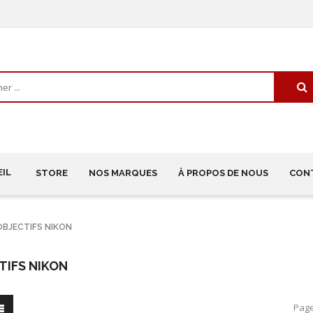
IL
STORE
NOS MARQUES
À PROPOS DE NOUS
CON
OBJECTIFS NIKON
TIFS NIKON
Page