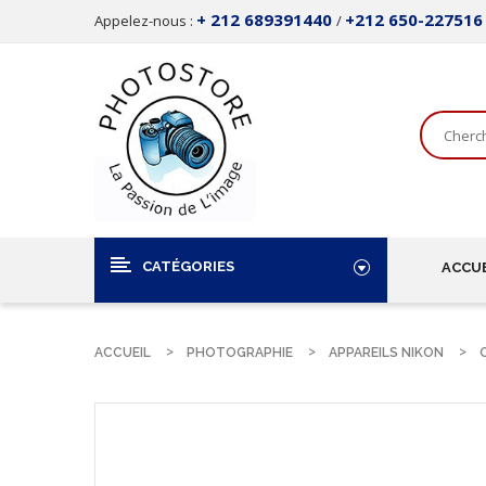
+ 212 689391440
+212 650-227516
Appelez-nous :
/
CATÉGORIES
ACCUE
ACCUEIL
PHOTOGRAPHIE
APPAREILS NIKON