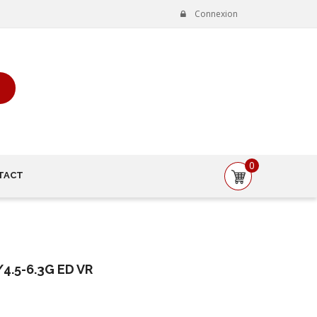
Connexion
0
TACT
4.5-6.3G ED VR