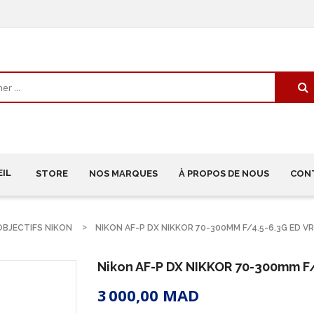
IL
STORE
NOS MARQUES
À PROPOS DE NOUS
CON
OBJECTIFS NIKON
NIKON AF-P DX NIKKOR 70-300MM F/4.5-6.3G ED VR
Nikon AF-P DX NIKKOR 70-300mm F/
3 000,00 MAD