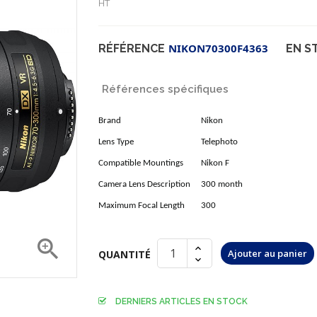
HT
NIKON70300F4363
RÉFÉRENCE
EN S
Références spécifiques
Brand
Nikon
Lens Type
Telephoto
Compatible Mountings
Nikon F
Camera Lens Description
300 month
Maximum Focal Length
300

Ajouter au panier
QUANTITÉ
DERNIERS ARTICLES EN STOCK