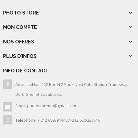
PHOTO STORE
MON COMPTE
NOS OFFRES
PLUS D’INFOS
INFO DE CONTACT
Adresse:Num 152 Rue N 2 Souk Najd Cote Station Trameway
Derb Ghellef Casablanca
Email: photostorema@gmail.com
Téléphone: + 212 689391440 /+212 650-227516