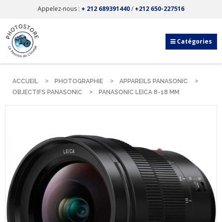
Appelez-nous :
+ 212 689391440
/
+212 650-227516
Catégories
ACCUEIL
PHOTOGRAPHIE
APPAREILS PANASONIC
OBJECTIFS PANASONIC
PANASONIC LEICA 8-18 MM