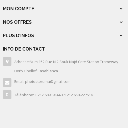
MON COMPTE
NOS OFFRES
PLUS D’INFOS
INFO DE CONTACT
Adresse:Num 152 Rue N 2 Souk Najd Cote Station Trameway
Derb Ghellef Casablanca
Email: photostorema@gmail.com
Téléphone: + 212 689391440 /+212 650-227516