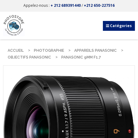
Appelez-nous :
+ 212 689391440
/
+212 650-227516
Catégories
ACCUEIL
PHOTOGRAPHIE
APPAREILS PANASONIC
OBJECTIFS PANASONIC
PANASONIC 9MM F1.7