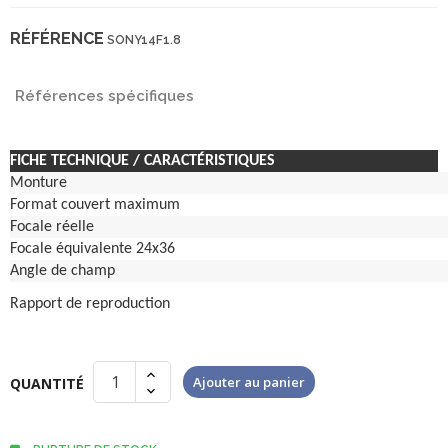
RÉFÉRENCE
SONY14F1.8
Références spécifiques
FICHE TECHNIQUE / CARACTÉRISTIQUES
Monture
Format couvert maximum
Focale réelle
Focale équivalente 24x36
Angle de champ
Rapport de reproduction
Ajouter au panier
QUANTITÉ