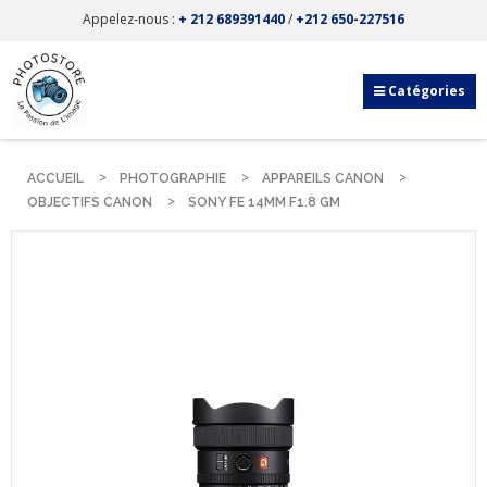
Appelez-nous :
+ 212 689391440
/
+212 650-227516
Catégories
ACCUEIL
PHOTOGRAPHIE
APPAREILS CANON
OBJECTIFS CANON
SONY FE 14MM F1.8 GM