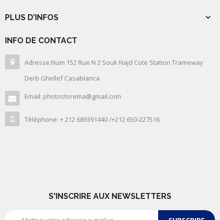
PLUS D’INFOS
INFO DE CONTACT
Adresse:Num 152 Rue N 2 Souk Najd Cote Station Trameway
Derb Ghellef Casablanca
Email: photostorema@gmail.com
Téléphone: + 212 689391440 /+212 650-227516
S'INSCRIRE AUX NEWSLETTERS