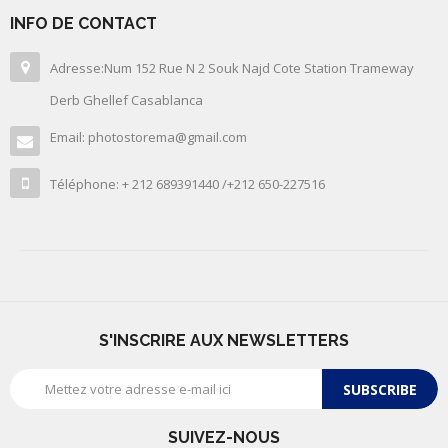
INFO DE CONTACT
Adresse:Num 152 Rue N 2 Souk Najd Cote Station Trameway
Derb Ghellef Casablanca
Email: photostorema@gmail.com
Téléphone: + 212 689391440 /+212 650-227516
S'INSCRIRE AUX NEWSLETTERS
SUBSCRIBE
SUIVEZ-NOUS