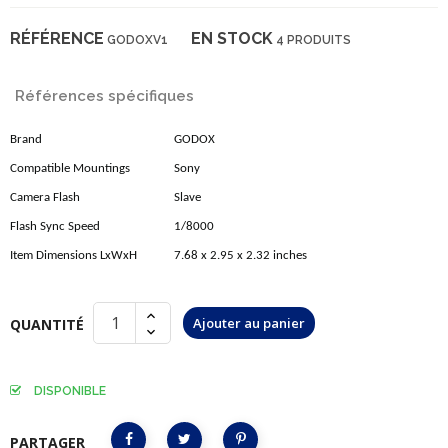
RÉFÉRENCE
EN STOCK
GODOXV1
4 PRODUITS
Références spécifiques
Brand
GODOX
Compatible Mountings
Sony
Camera Flash
Slave
Flash Sync Speed
1/8000
Item Dimensions LxWxH
7.68 x 2.95 x 2.32 inches
Ajouter au panier
QUANTITÉ
DISPONIBLE
PARTAGER