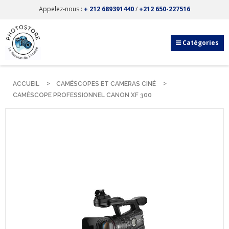
Appelez-nous :
+ 212 689391440
/
+212 650-227516
Catégories
ACCUEIL
CAMÉSCOPES ET CAMERAS CINÉ
CAMÉSCOPE PROFESSIONNEL CANON XF 300