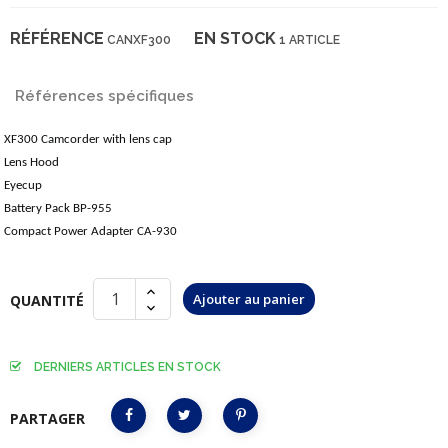
RÉFÉRENCE
EN STOCK
CANXF300
1 ARTICLE
Références spécifiques
XF300 Camcorder with lens cap
Lens Hood
Eyecup
Battery Pack BP-955
Compact Power Adapter CA-930
Ajouter au panier
QUANTITÉ
DERNIERS ARTICLES EN STOCK
PARTAGER