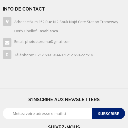
INFO DE CONTACT
Adresse:Num 152 Rue N 2 Souk Najd Cote Station Trameway
Derb Ghellef Casablanca
Email: photostorema@gmail.com
Téléphone: + 212 689391440 /+212 650-227516
S'INSCRIRE AUX NEWSLETTERS
SUBSCRIBE
SUIVEZ-NOUS