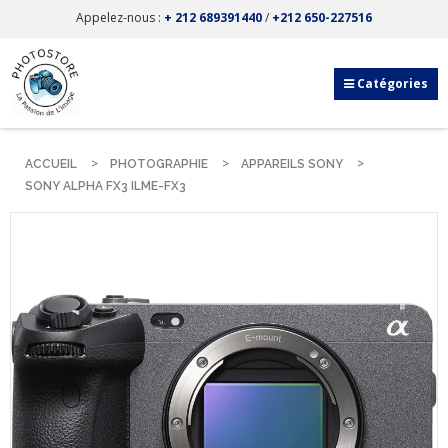
Appelez-nous :
+ 212 689391440
/
+212 650-227516
Catégories
ACCUEIL
PHOTOGRAPHIE
APPAREILS SONY
SONY ALPHA FX3 ILME-FX3