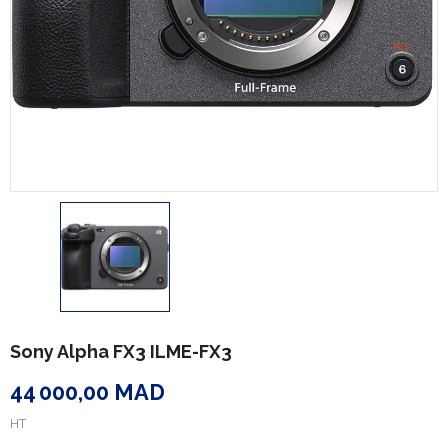
Sony Alpha FX3 ILME-FX3
44 000,00 MAD
HT