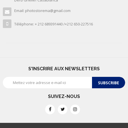
Derb Ghellef Casablanca
Email: photostorema@gmail.com
Téléphone: + 212 689391440 /+212 650-227516
S'INSCRIRE AUX NEWSLETTERS
SUBSCRIBE
SUIVEZ-NOUS