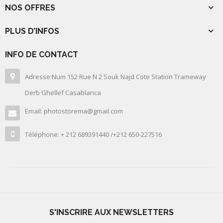
NOS OFFRES
PLUS D’INFOS
INFO DE CONTACT
Adresse:Num 152 Rue N 2 Souk Najd Cote Station Trameway
Derb Ghellef Casablanca
Email: photostorema@gmail.com
Téléphone: + 212 689391440 /+212 650-227516
S'INSCRIRE AUX NEWSLETTERS