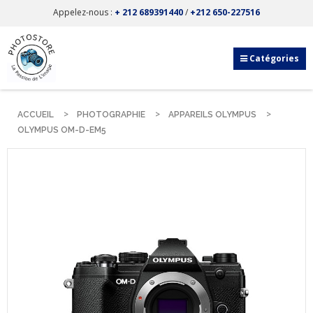
Appelez-nous :
+ 212 689391440
/
+212 650-227516
Catégories
ACCUEIL
PHOTOGRAPHIE
APPAREILS OLYMPUS
OLYMPUS OM-D-EM5