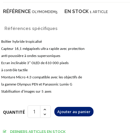
RÉFÉRENCE
EN STOCK
OLYMOMDEM5
1 ARTICLE
Références spécifiques
Boîtier hybride tropicalisé
Capteur 16,1 mégapixels ultra rapide avec protection
anti-poussière à ondes supersoniques
Ecran inclinable 3" OLED de 610 000 pixels
à contrôle tactile
Monture Micro 4:3 compatible avec les objectifs de
la gamme Olympus PEN et Panasonic Lumix G
Stabilisation d'images sur 5 axes
Ajouter au panier
QUANTITÉ
DERNIERS ARTICLES EN STOCK